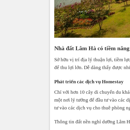
Nhà đất Lâm Hà có tiềm năng 
Sở hữu vị trí địa lý thuận lợi, tiềm 
để thu lợi lớn. Dễ dàng thấy được nh
Phát triển các dịch vụ Homestay
Chỉ với hơn 10 cây di chuyển du khá
một nơi lý tưởng để đầu tư vào các 
tư vào các dịch vụ cho thuê phòng n
Thông tin đất nền nghỉ dưỡng Lâm 