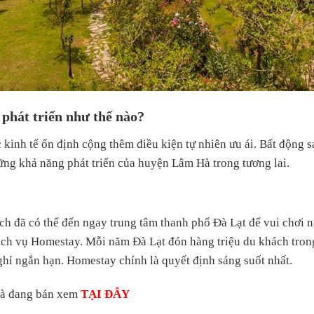
phát triển như thế nào?
lực kinh tế ổn định cộng thêm điều kiện tự nhiên ưu ái. Bất động
ững khả năng phát triển của huyện Lâm Hà trong tương lai.
ch đã có thể đến ngay trung tâm thanh phố Đà Lạt để vui chơi n
dịch vụ Homestay. Mỗi năm Đà Lạt đón hàng triệu du khách tron
ghỉ ngắn hạn. Homestay chính là quyết định sáng suốt nhất.
Hà đang bán xem
TẠI ĐÂY