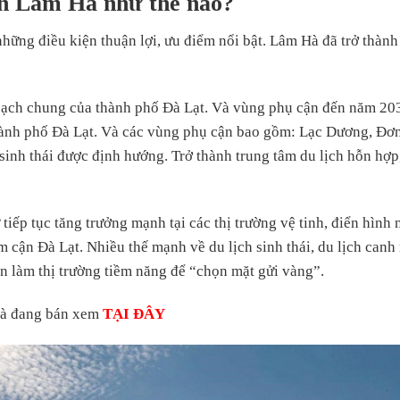
ản Lâm Hà như thế nào?
 những điều kiện thuận lợi, ưu điểm nổi bật. Lâm Hà đã trở thà
ạch chung của thành phố Đà Lạt. Và vùng phụ cận đến năm 20
hành phố Đà Lạt. Và các vùng phụ cận bao gồm: Lạc Dương, Đ
sinh thái được định hướng. Trở thành trung tâm du lịch hỗn hợ
 tiếp tục tăng trưởng mạnh tại các thị trường vệ tinh, điển hìn
ệm cận Đà Lạt. Nhiều thế mạnh về du lịch sinh thái, du lịch can
n làm thị trường tiềm năng để “chọn mặt gửi vàng”.
Hà đang bán xem
TẠI ĐÂY