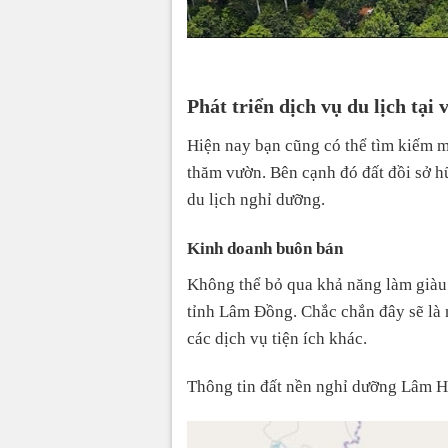
Phát triển dịch vụ du lịch tạ
Hiện nay bạn cũng có thể tìm kiếm mu
thăm vườn. Bên cạnh đó đất đồi sở hữ
du lịch nghỉ dưỡng.
Kinh doanh buôn bán
Không thể bỏ qua khả năng làm giàu
tỉnh Lâm Đồng. Chắc chắn đây sẽ là 
các dịch vụ tiện ích khác.
Thông tin đất nền nghỉ dưỡng Lâm 