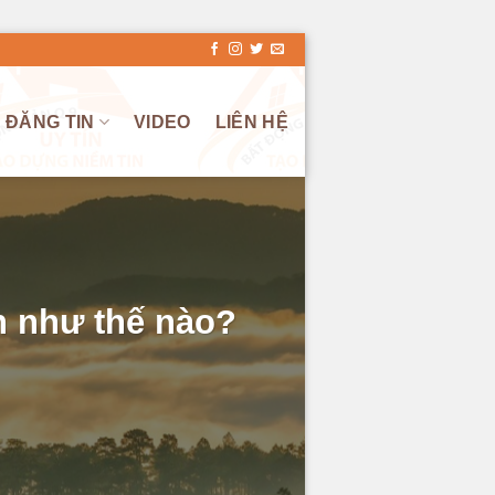
ĐĂNG TIN
VIDEO
LIÊN HỆ
n như thế nào?