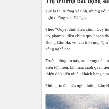
Thị trường bất động s
Tuy là thị trường vệ tinh, nhưng với
nghỉ dưỡng ven Đà Lạt.
Theo “Quyết định điều chỉnh Quy ho
đó, phạm vi điều chỉnh quy hoạch t
Riêng Lâm Hà, với vai trò vùng đệm 
công nghệ cao.
Trước thông tin này, xu hướng đầu tư
kiện tự nhiên, khí hậu, cảnh quan ti
thiện đã khiến nhiều khách hàng chọ
Thông tin đất nền nghỉ dưỡng Lâm 