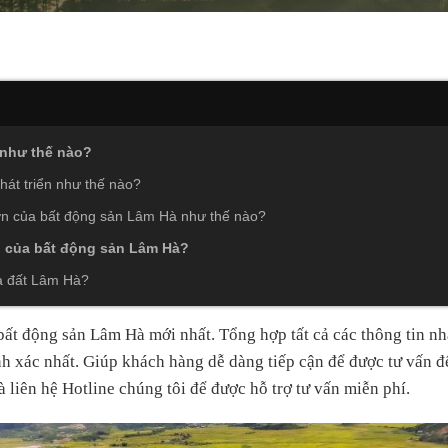
 như thế nào?
át triển như thế nào?
vườn của bất động sản Lâm Hà như thế nào?
ai của bất động sản Lâm Hà?
à đất Lâm Hà?
 bất động sản Lâm Hà mới nhất. Tổng hợp tất cả các thông tin n
nh xác nhất. Giúp khách hàng dễ dàng tiếp cận để được tư vấn đ
liên hệ Hotline chúng tôi để được hỗ trợ tư vấn miễn phí.