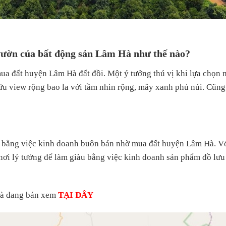
i vườn của bất động sản Lâm Hà như thế nào?
a đất huyện Lâm Hà đất đồi. Một ý tưởng thú vị khi lựa chọn nơ
u view rộng bao la với tầm nhìn rộng, mây xanh phủ núi. Cũng 
 bằng việc kinh doanh buôn bán nhờ mua đất huyện Lâm Hà. Vớ
nơi lý tưởng để làm giàu bằng việc kinh doanh sản phẩm đồ lưu
Hà đang bán xem
TẠI ĐÂY