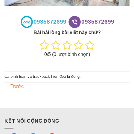
0935872699
0935872699
Bài hài lòng bài viết này chứ?
0
/5 (
0
lượt bình chọn)
Cả bình luận và trackback hiện đều bị đóng.
←
Trước
KẾT NỐI CỘNG ĐỒNG