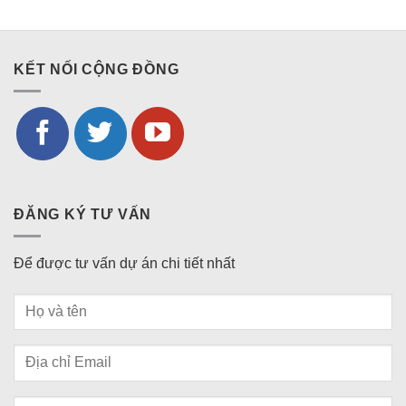
KẾT NỐI CỘNG ĐỒNG
ĐĂNG KÝ TƯ VẤN
Để được tư vấn dự án chi tiết nhất