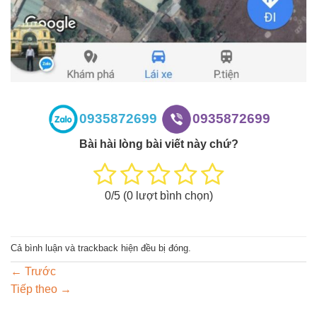
0935872699
0935872699
Bài hài lòng bài viết này chứ?
0
/5 (
0
lượt bình chọn)
Cả bình luận và trackback hiện đều bị đóng.
←
Trước
Tiếp theo
→