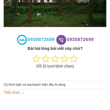
0935872699
0935872699
Bài hài lòng bài viết này chứ?
0
/5 (
0
lượt bình chọn)
Cả bình luận và trackback hiện đều bị đóng.
Tiếp theo
→