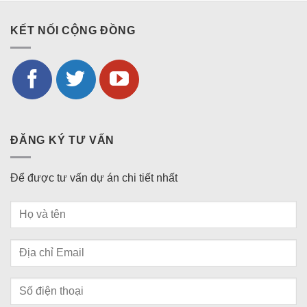
KẾT NỐI CỘNG ĐỒNG
ĐĂNG KÝ TƯ VẤN
Để được tư vấn dự án chi tiết nhất