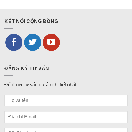
KẾT NỐI CỘNG ĐỒNG
ĐĂNG KÝ TƯ VẤN
Để được tư vấn dự án chi tiết nhất