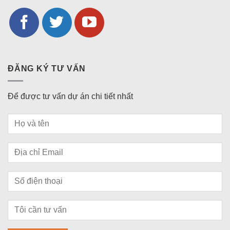
ĐĂNG KÝ TƯ VẤN
Để được tư vấn dự án chi tiết nhất