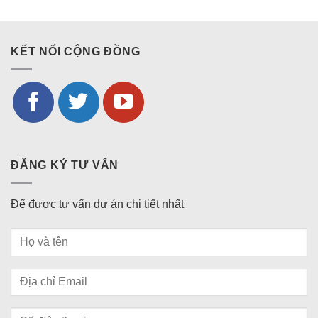
KẾT NỐI CỘNG ĐỒNG
ĐĂNG KÝ TƯ VẤN
Để được tư vấn dự án chi tiết nhất