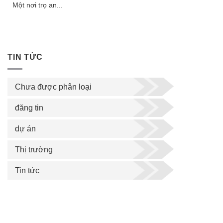
Một nơi trọ an...
TIN TỨC
Chưa được phân loại
đăng tin
dự án
Thị trường
Tin tức