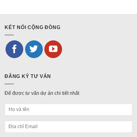
KẾT NỐI CỘNG ĐỒNG
ĐĂNG KÝ TƯ VẤN
Để được tư vấn dự án chi tiết nhất