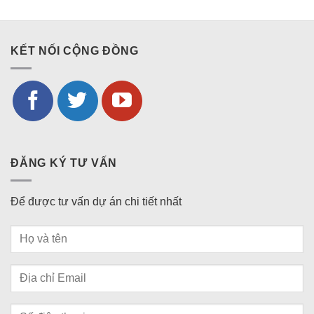
KẾT NỐI CỘNG ĐỒNG
ĐĂNG KÝ TƯ VẤN
Để được tư vấn dự án chi tiết nhất