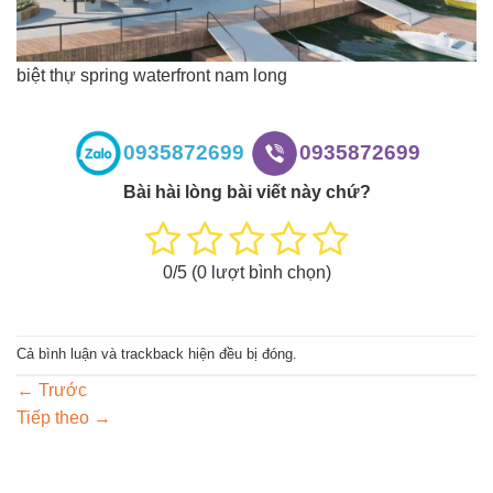
biệt thự spring waterfront nam long
0935872699
0935872699
Bài hài lòng bài viết này chứ?
0
/5 (
0
lượt bình chọn)
Cả bình luận và trackback hiện đều bị đóng.
←
Trước
Tiếp theo
→