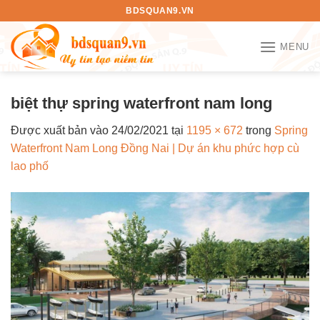
Bỏ
BDSQUAN9.VN
qua
nội
MENU
dung
biệt thự spring waterfront nam long
Được xuất bản vào
24/02/2021
tại
1195 × 672
trong
Spring
Waterfront Nam Long Đồng Nai | Dự án khu phức hợp cù
lao phố