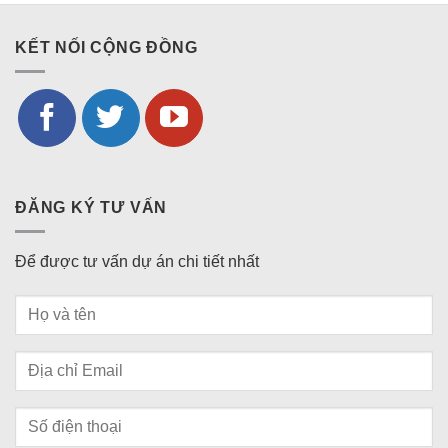
KẾT NỐI CỘNG ĐỒNG
ĐĂNG KÝ TƯ VẤN
Để được tư vấn dự án chi tiết nhất