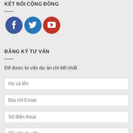
KẾT NỐI CỘNG ĐỒNG
ĐĂNG KÝ TƯ VẤN
Để được tư vấn dự án chi tiết nhất