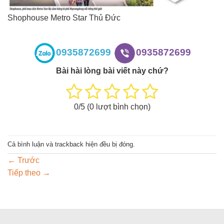
Shophouse Metro Star Thủ Đức
0935872699
0935872699
Bài hài lòng bài viết này chứ?
0
/5 (
0
lượt bình chọn)
Cả bình luận và trackback hiện đều bị đóng.
←
Trước
Tiếp theo
→