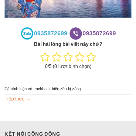
0935872699
0935872699
Bài hài lòng bài viết này chứ?
0
/5 (
0
lượt bình chọn)
Cả bình luận và trackback hiện đều bị đóng.
Tiếp theo
→
KẾT NỐI CỘNG ĐỒNG