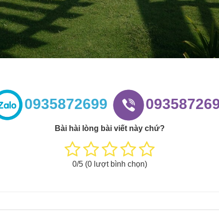
0935872699
09358726
Bài hài lòng bài viết này chứ?
0
/5 (
0
lượt bình chọn)