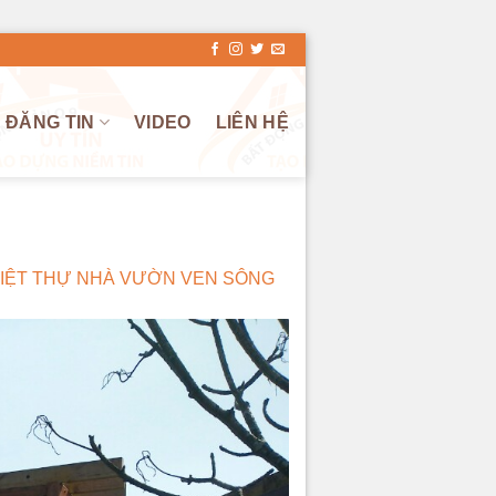
ĐĂNG TIN
VIDEO
LIÊN HỆ
BIỆT THỰ NHÀ VƯỜN VEN SÔNG