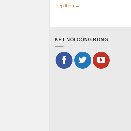
Tiếp theo
→
KẾT NỐI CỘNG ĐỒNG