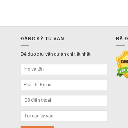
ĐĂNG KÝ TƯ VẤN
ĐÃ 
Để được tư vấn dự án chi tiết nhất