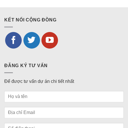
KẾT NỐI CỘNG ĐỒNG
ĐĂNG KÝ TƯ VẤN
Để được tư vấn dự án chi tiết nhất