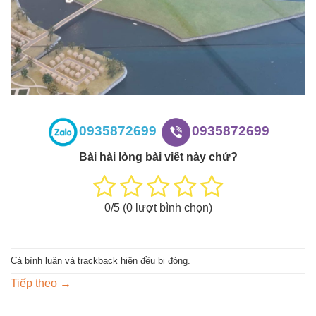
0935872699
0935872699
Bài hài lòng bài viết này chứ?
0
/5 (
0
lượt bình chọn)
Cả bình luận và trackback hiện đều bị đóng.
Tiếp theo
→