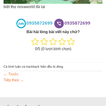
biệt thự novaworld đà lạt
0935872699
0935872699
Bài hài lòng bài viết này chứ?
0
/5 (
0
lượt bình chọn)
Cả bình luận và trackback hiện đều bị đóng.
←
Trước
Tiếp theo
→