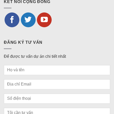
KẾT NỐI CỘNG ĐỒNG
ĐĂNG KÝ TƯ VẤN
Để được tư vấn dự án chi tiết nhất