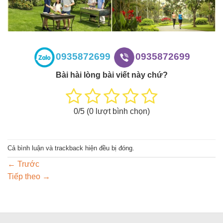
0935872699
0935872699
Bài hài lòng bài viết này chứ?
0
/5 (
0
lượt bình chọn)
Cả bình luận và trackback hiện đều bị đóng.
←
Trước
Tiếp theo
→