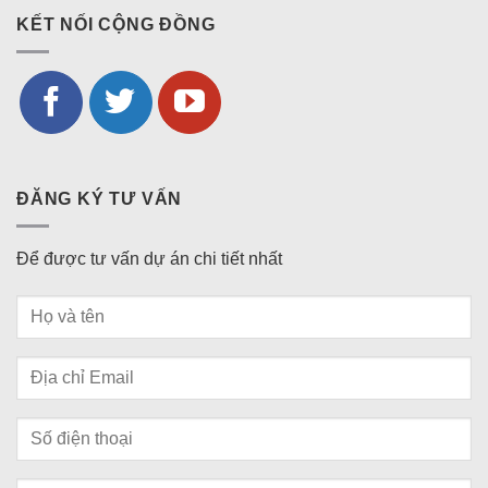
KẾT NỐI CỘNG ĐỒNG
ĐĂNG KÝ TƯ VẤN
Để được tư vấn dự án chi tiết nhất