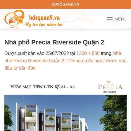
Bỏ
BDSQUAN9.VN
qua
nội
MENU
dung
Nhà phố Precia Riverside Quận 2
Được xuất bản vào
25/07/2022
tại
1200 × 830
trong
Nhà
phố Precia Riverside Quận 2 | “Dòng nước ngọt” được nhà
đầu tư săn đón