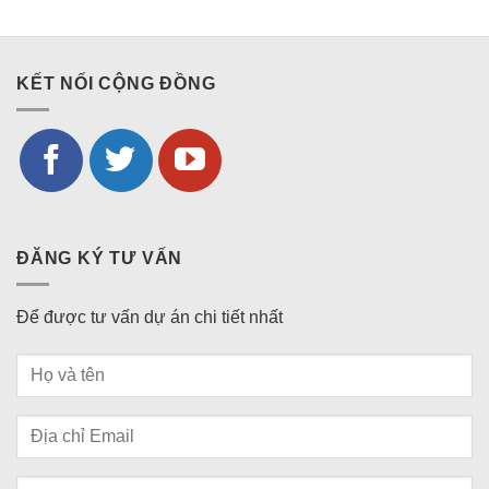
KẾT NỐI CỘNG ĐỒNG
ĐĂNG KÝ TƯ VẤN
Để được tư vấn dự án chi tiết nhất