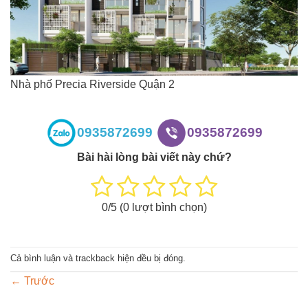
Nhà phố Precia Riverside Quận 2
0935872699
0935872699
Bài hài lòng bài viết này chứ?
0
/5 (
0
lượt bình chọn)
Cả bình luận và trackback hiện đều bị đóng.
←
Trước