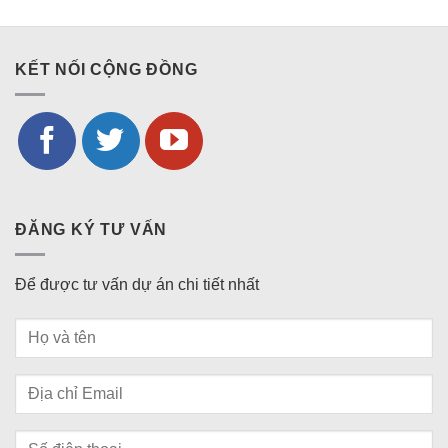
KẾT NỐI CỘNG ĐỒNG
ĐĂNG KÝ TƯ VẤN
Để được tư vấn dự án chi tiết nhất