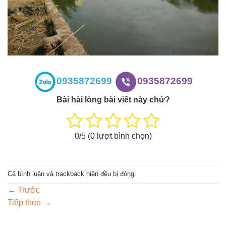
0935872699
0935872699
Bài hài lòng bài viết này chứ?
0
/5 (
0
lượt bình chọn)
Cả bình luận và trackback hiện đều bị đóng.
←
Trước
Tiếp theo
→