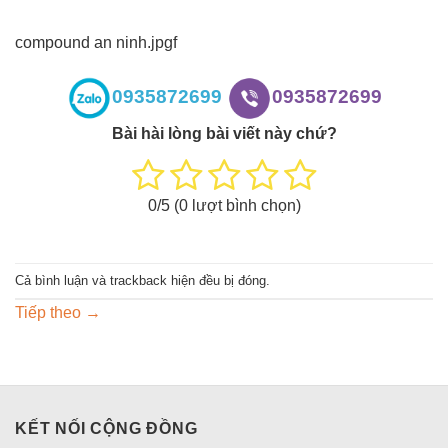
compound an ninh.jpgf
0935872699
0935872699
Bài hài lòng bài viết này chứ?
0
/5 (
0
lượt bình chọn)
Cả bình luận và trackback hiện đều bị đóng.
Tiếp theo
→
KẾT NỐI CỘNG ĐỒNG