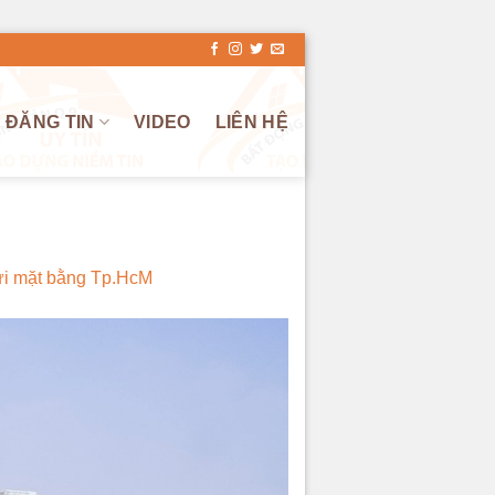
ĐĂNG TIN
VIDEO
LIÊN HỆ
ửi mặt bằng Tp.HcM