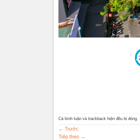
Cả bình luận và trackback hiện đều bị đóng.
←
Trước
Tiếp theo
→