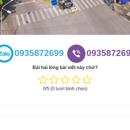
0935872699
09358726
Bài hài lòng bài viết này chứ?
0
/5 (
0
lượt bình chọn)