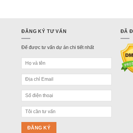
ĐĂNG KÝ TƯ VẤN
ĐÃ 
Để được tư vấn dự án chi tiết nhất