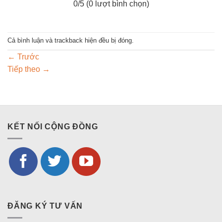
0
/5 (
0
lượt bình chọn)
Cả bình luận và trackback hiện đều bị đóng.
←
Trước
Tiếp theo
→
KẾT NỐI CỘNG ĐỒNG
ĐĂNG KÝ TƯ VẤN