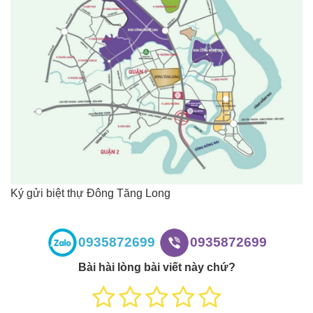
Ký gửi biệt thự Đông Tăng Long
0935872699
0935872699
Bài hài lòng bài viết này chứ?