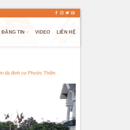
ĐĂNG TIN
VIDEO
LIÊN HỆ
n tái định cư Phước Thiện