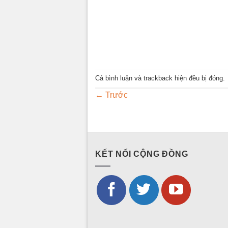
Cả bình luận và trackback hiện đều bị đóng.
←
Trước
KẾT NỐI CỘNG ĐỒNG