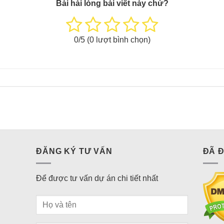
Bài hài lòng bài viết này chứ?
0
/5 (
0
lượt bình chọn)
ĐĂNG KÝ TƯ VẤN
ĐÃ 
Để được tư vấn dự án chi tiết nhất