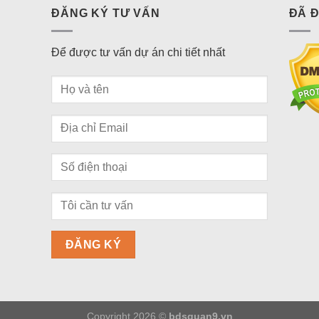
ĐĂNG KÝ TƯ VẤN
ĐÃ 
Để được tư vấn dự án chi tiết nhất
Copyright 2026 ©
bdsquan9.vn