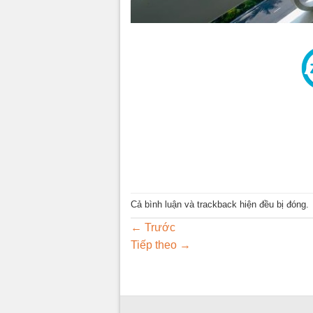
Cả bình luận và trackback hiện đều bị đóng.
←
Trước
Tiếp theo
→