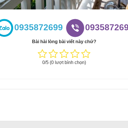
0935872699
09358726
Bài hài lòng bài viết này chứ?
0
/5 (
0
lượt bình chọn)