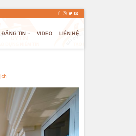
ĐĂNG TIN
VIDEO
LIÊN HỆ
ịch