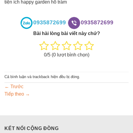
tiện ích happy garden hồ tràm
0935872699
0935872699
Bài hài lòng bài viết này chứ?
0
/5 (
0
lượt bình chọn)
Cả bình luận và trackback hiện đều bị đóng.
←
Trước
Tiếp theo
→
KẾT NỐI CỘNG ĐỒNG