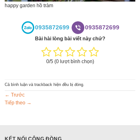
happy garden hồ tràm
0935872699
0935872699
Bài hài lòng bài viết này chứ?
0
/5 (
0
lượt bình chọn)
Cả bình luận và trackback hiện đều bị đóng.
←
Trước
Tiếp theo
→
KẾT NỐI CỘNG ĐỒNG