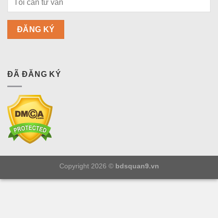
ĐÃ ĐĂNG KÝ
Copyright 2026 ©
bdsquan9.vn