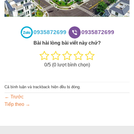
0935872699
0935872699
Bài hài lòng bài viết này chứ?
0
/5 (
0
lượt bình chọn)
Cả bình luận và trackback hiện đều bị đóng.
←
Trước
Tiếp theo
→