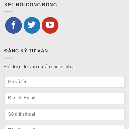
KẾT NỐI CỘNG ĐỒNG
ĐĂNG KÝ TƯ VẤN
Để được tư vấn dự án chi tiết nhất