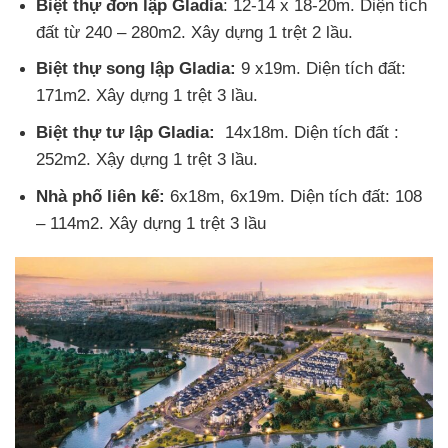
Biệt thự đơn lập Gladia
: 12-14 x 18-20m. Diện tích
đất từ 240 – 280m2. Xây dựng 1 trệt 2 lầu.
Biệt thự song lập Gladia:
9 x19m. Diện tích đất:
171m2. Xây dựng 1 trệt 3 lầu.
Biệt thự tư lập Gladia:
14x18m. Diện tích đất :
252m2. Xậy dựng 1 trệt 3 lầu.
Nhà phố liên kế:
6x18m, 6x19m. Diện tích đất: 108
– 114m2. Xây dựng 1 trệt 3 lầu