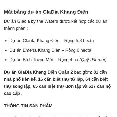
Mặt bằng dự án GlaDia Khang Điền
Dự án Gladia by the Waters được kết hợp các dự án
thành phần :
Dự án Clarita Khang Điền – Rộng 5,8 hecta
Dự án Emeria Khang Điền – Rộng 6 hecta
Dự án Bình Trưng Mới – Rộng 4 ha
(Quỹ đất mới)
Dự án GlaDia Khang Điền Quận 2
bao gồm:
81 căn
nhà phố liên kế, 16 căn biệt thự tứ lập, 64 căn biệt
thự song lập, 65 căn biệt thự đơn lập và 617 căn hộ
cao cấp
.
THÔNG TIN SẢN PHẨM