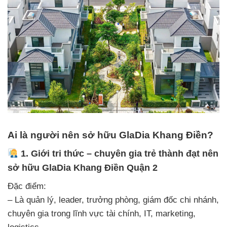
Ai là người nên sở hữu GlaDia Khang Điền?
1. Giới tri thức – chuyên gia trẻ thành đạt nên
sở hữu GlaDia Khang Điền Quận 2
Đặc điểm:
– Là quản lý, leader, trưởng phòng, giám đốc chi nhánh,
chuyên gia trong lĩnh vực tài chính, IT, marketing,