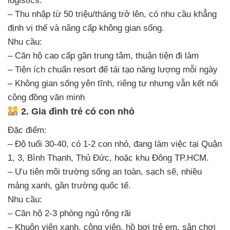
logistics.
– Thu nhập từ 50 triệu/tháng trở lên, có nhu cầu khẳng
định vị thế và nâng cấp không gian sống.
Nhu cầu:
– Căn hộ cao cấp gần trung tâm, thuận tiện đi làm
– Tiện ích chuẩn resort để tái tạo năng lượng mỗi ngày
– Không gian sống yên tĩnh, riêng tư nhưng vẫn kết nối
cộng đồng văn minh
2. Gia đình trẻ có con nhỏ
Đặc điểm:
– Độ tuổi 30-40, có 1-2 con nhỏ, đang làm việc tại Quận
1, 3, Bình Thạnh, Thủ Đức, hoặc khu Đông TP.HCM.
– Ưu tiên môi trường sống an toàn, sạch sẽ, nhiều
mảng xanh, gần trường quốc tế.
Nhu cầu:
– Căn hộ 2-3 phòng ngủ rộng rãi
– Khuôn viên xanh, công viên, hồ bơi trẻ em, sân chơi