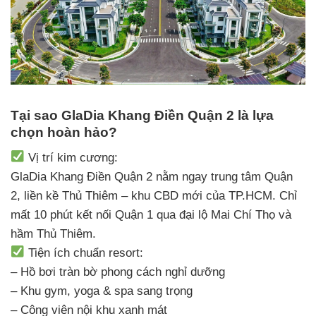
Tại sao GlaDia Khang Điền Quận 2 là lựa
chọn hoàn hảo?
Vị trí kim cương:
GlaDia Khang Điền Quận 2 nằm ngay trung tâm Quận
2, liền kề Thủ Thiêm – khu CBD mới của TP.HCM. Chỉ
mất 10 phút kết nối Quận 1 qua đại lộ Mai Chí Thọ và
hầm Thủ Thiêm.
Tiện ích chuẩn resort:
– Hồ bơi tràn bờ phong cách nghỉ dưỡng
– Khu gym, yoga & spa sang trọng
– Công viên nội khu xanh mát