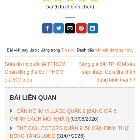
5
/5 (
6
lượt bình chọn)
Bài viết này được đăng trong
Tin tức
. Đánh dấu
liên kết thường trực
.
Siêu đô thị quốc tế TPHCM:
Bảng giá đất TPHCM sau
Chấn động địa ốc TPHCM
sáp nhập: Cơn địa chấn
giá 800 triệu
đang hình thành?
BÀI LIÊN QUAN
CĂN HỘ IKI VILLAGE QUẬN 9 [BẢNG GIÁ &
CHÍNH SÁCH MỚI NHẤT]
(03/08/2026)
THE COLLECTORS QUẬN 9: 58 CĂN DINH THỰ
ĐÔNG TĂNG LONG
(31/07/2026)