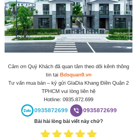
Cảm ơn Quý Khách đã quan tâm theo dõi kênh thông
tin tại
Bdsquan9.vn
Tư vấn mua bán – ký gửi GlaDia Khang Điền Quận 2
TPHCM vui lòng liên hệ
Hotline: 0935.872.699
0935872699
0935872699
Bài hài lòng bài viết này chứ?