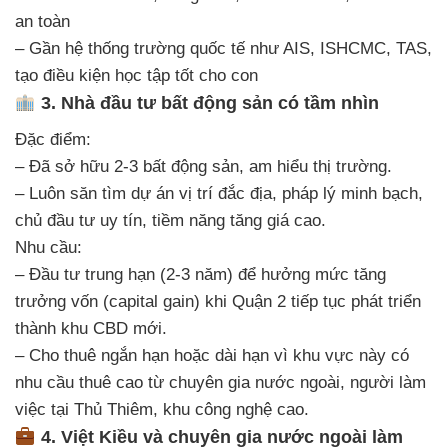
an toàn
– Gần hệ thống trường quốc tế như AIS, ISHCMC, TAS,
tạo điều kiện học tập tốt cho con
3. Nhà đầu tư bất động sản có tầm nhìn
Đặc điểm:
– Đã sở hữu 2-3 bất động sản, am hiểu thị trường.
– Luôn săn tìm dự án vị trí đắc địa, pháp lý minh bạch,
chủ đầu tư uy tín, tiềm năng tăng giá cao.
Nhu cầu:
– Đầu tư trung hạn (2-3 năm) để hưởng mức tăng
trưởng vốn (capital gain) khi Quận 2 tiếp tục phát triển
thành khu CBD mới.
– Cho thuê ngắn hạn hoặc dài hạn vì khu vực này có
nhu cầu thuê cao từ chuyên gia nước ngoài, người làm
việc tại Thủ Thiêm, khu công nghệ cao.
4. Việt Kiều và chuyên gia nước ngoài làm