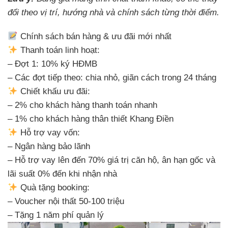
đổi theo vị trí, hướng nhà và chính sách từng thời điểm.
Chính sách bán hàng & ưu đãi mới nhất
Thanh toán linh hoạt:
– Đợt 1: 10% ký HĐMB
– Các đợt tiếp theo: chia nhỏ, giãn cách trong 24 tháng
Chiết khấu ưu đãi:
– 2% cho khách hàng thanh toán nhanh
– 1% cho khách hàng thân thiết Khang Điền
Hỗ trợ vay vốn:
– Ngân hàng bảo lãnh
– Hỗ trợ vay lên đến 70% giá trị căn hộ, ân hạn gốc và
lãi suất 0% đến khi nhận nhà
Quà tặng booking:
– Voucher nội thất 50-100 triệu
– Tặng 1 năm phí quản lý