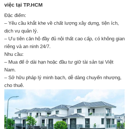
việc tại TP.HCM
Đặc điểm:
– Yêu cầu khắt khe về chất lượng xây dựng, tiện ích,
dịch vụ quản lý.
– Ưu tiên căn hộ đầy đủ nội thất cao cấp, có không gian
riêng và an ninh 24/7.
Nhu cầu:
– Mua để ở dài hạn hoặc đầu tư giữ tài sản tại Việt
Nam.
– Sở hữu pháp lý minh bạch, dễ dàng chuyển nhượng,
cho thuê.