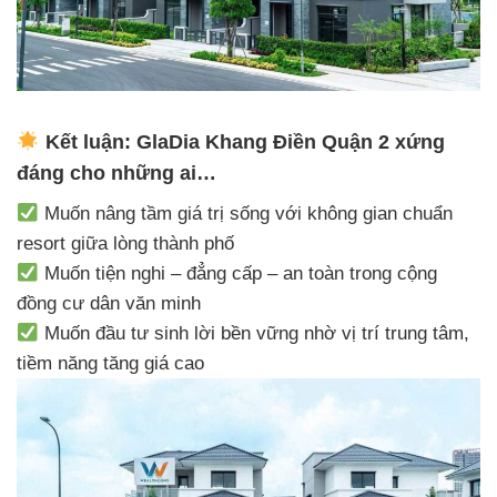
Kết luận: GlaDia Khang Điền Quận 2 xứng
đáng cho những ai…
Muốn nâng tầm giá trị sống với không gian chuẩn
resort giữa lòng thành phố
Muốn tiện nghi – đẳng cấp – an toàn trong cộng
đồng cư dân văn minh
Muốn đầu tư sinh lời bền vững nhờ vị trí trung tâm,
tiềm năng tăng giá cao