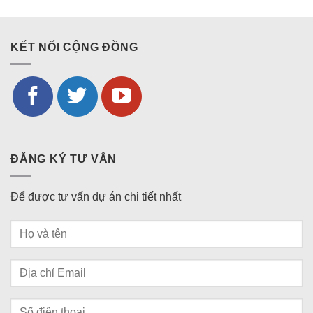
KẾT NỐI CỘNG ĐỒNG
ĐĂNG KÝ TƯ VẤN
Để được tư vấn dự án chi tiết nhất