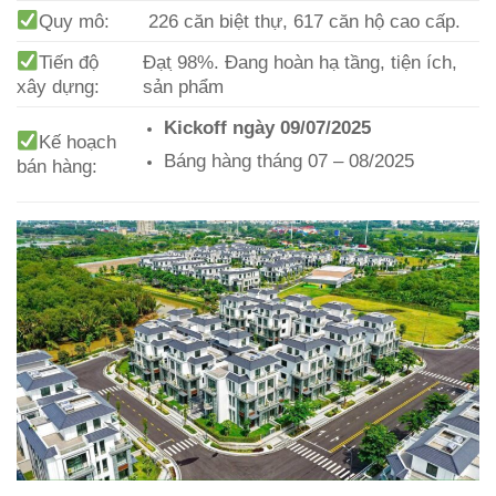
Quy mô:
226 căn biệt thự, 617 căn hộ cao cấp.
Tiến độ
Đạt ̣98%. Đang hoàn hạ tầng, tiện ích,
xây dựng:
sản phẩm
Kickoff ngày 09/07/2025
Kế hoạch
Báng hàng tháng 07 – 08/2025
bán hàng: