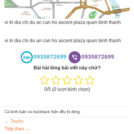
vi tri dia chi du an can ho ascent plaza quan binh thanh
vi tri dia chi du an can ho ascent plaza quan binh thanh
0935872699
0935872699
Bài hài lòng bài viết này chứ?
0
/5 (
0
lượt bình chọn)
Cả bình luận và trackback hiện đều bị đóng.
←
Trước
Tiếp theo
→