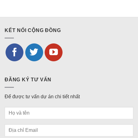
KẾT NỐI CỘNG ĐỒNG
ĐĂNG KÝ TƯ VẤN
Để được tư vấn dự án chi tiết nhất