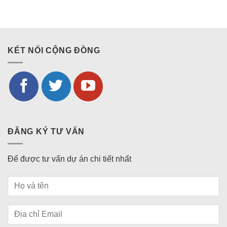
KẾT NỐI CỘNG ĐỒNG
ĐĂNG KÝ TƯ VẤN
Để được tư vấn dự án chi tiết nhất