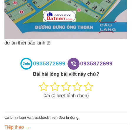
dự án thời báo kinh tế
0935872699
0935872699
Bài hài lòng bài viết này chứ?
0
/5 (
0
lượt bình chọn)
Cả bình luận và trackback hiện đều bị đóng.
Tiếp theo
→