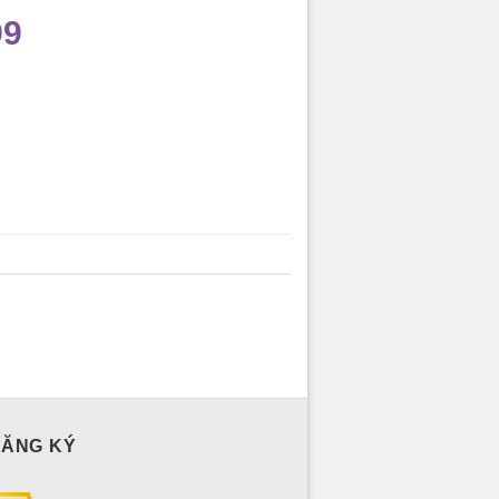
99
ĐĂNG KÝ