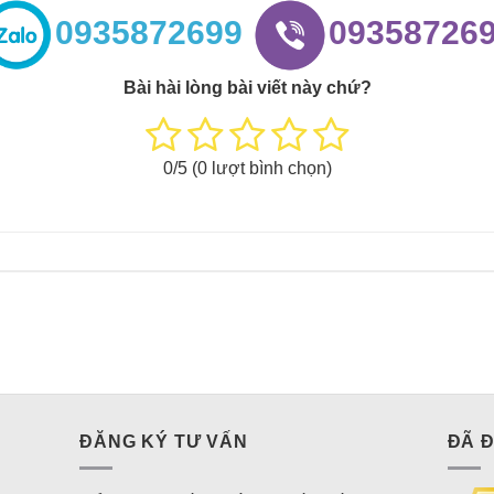
0935872699
09358726
Bài hài lòng bài viết này chứ?
0
/5 (
0
lượt bình chọn)
ĐĂNG KÝ TƯ VẤN
ĐÃ 