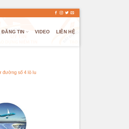
ĐĂNG TIN
VIDEO
LIÊN HỆ
ự đường số 4 lò lu