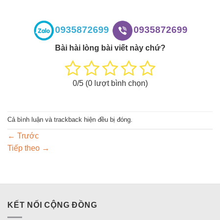
0935872699
0935872699
Bài hài lòng bài viết này chứ?
0
/5 (
0
lượt bình chọn)
Cả bình luận và trackback hiện đều bị đóng.
←
Trước
Tiếp theo
→
KẾT NỐI CỘNG ĐỒNG