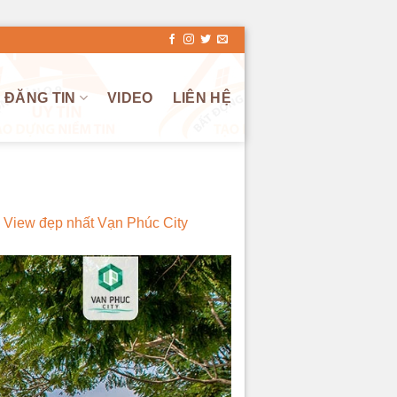
ĐĂNG TIN
VIDEO
LIÊN HỆ
 View đẹp nhất Vạn Phúc City