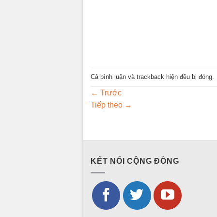
Cả bình luận và trackback hiện đều bị đóng.
←
Trước
Tiếp theo
→
KẾT NỐI CỘNG ĐỒNG