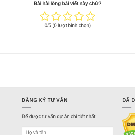
Bài hài lòng bài viết này chứ?
0
/5 (
0
lượt bình chọn)
ĐĂNG KÝ TƯ VẤN
ĐÃ 
Để được tư vấn dự án chi tiết nhất