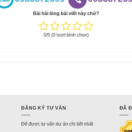
Bài hài lòng bài viết này chứ?
0
/5 (
0
lượt bình chọn)
ĐĂNG KÝ TƯ VẤN
ĐÃ 
Để được tư vấn dự án chi tiết nhất