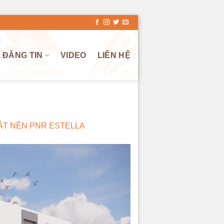
ĐĂNG TIN
VIDEO
LIÊN HỆ
ẤT NỀN PNR ESTELLA