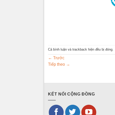
Cả bình luận và trackback hiện đều bị đóng.
←
Trước
Tiếp theo
→
KẾT NỐI CỘNG ĐỒNG