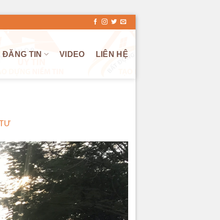
ĐĂNG TIN
VIDEO
LIÊN HỆ
 TƯ