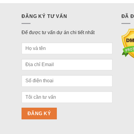
ĐĂNG KÝ TƯ VẤN
ĐÃ 
Để được tư vấn dự án chi tiết nhất