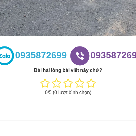
0935872699
09358726
Bài hài lòng bài viết này chứ?
0
/5 (
0
lượt bình chọn)