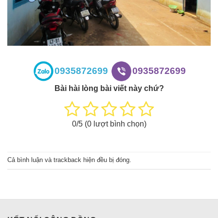
0935872699
0935872699
Bài hài lòng bài viết này chứ?
0
/5 (
0
lượt bình chọn)
Cả bình luận và trackback hiện đều bị đóng.