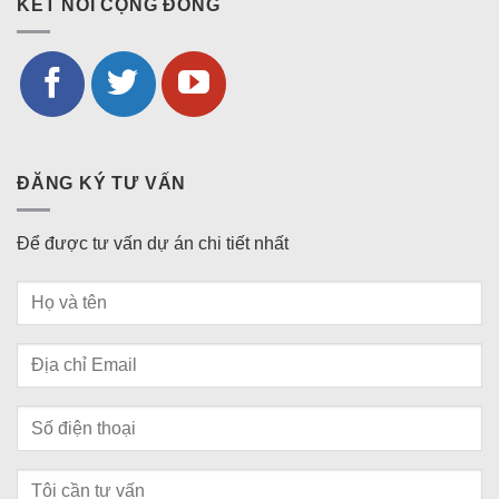
KẾT NỐI CỘNG ĐỒNG
ĐĂNG KÝ TƯ VẤN
Để được tư vấn dự án chi tiết nhất