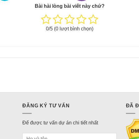
Bài hài lòng bài viết này chứ?
0
/5 (
0
lượt bình chọn)
ĐĂNG KÝ TƯ VẤN
ĐÃ 
Để được tư vấn dự án chi tiết nhất