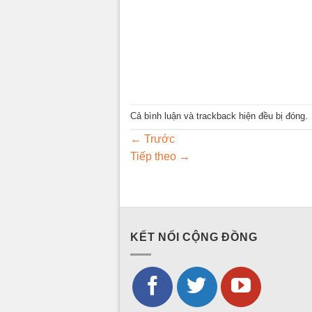
Cả bình luận và trackback hiện đều bị đóng.
←
Trước
Tiếp theo
→
KẾT NỐI CỘNG ĐỒNG