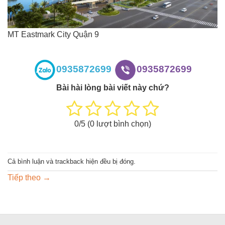
MT Eastmark City Quận 9
0935872699
0935872699
Bài hài lòng bài viết này chứ?
0
/5 (
0
lượt bình chọn)
Cả bình luận và trackback hiện đều bị đóng.
Tiếp theo
→