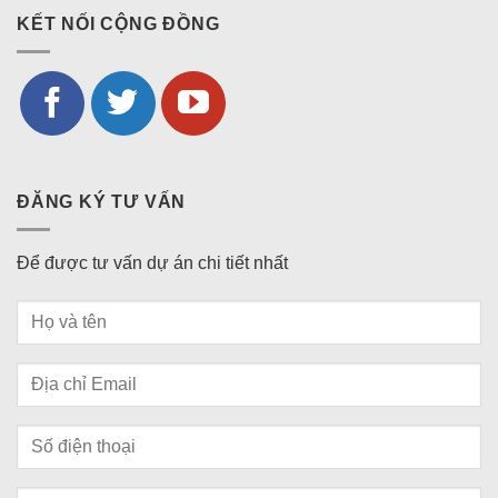
KẾT NỐI CỘNG ĐỒNG
ĐĂNG KÝ TƯ VẤN
Để được tư vấn dự án chi tiết nhất