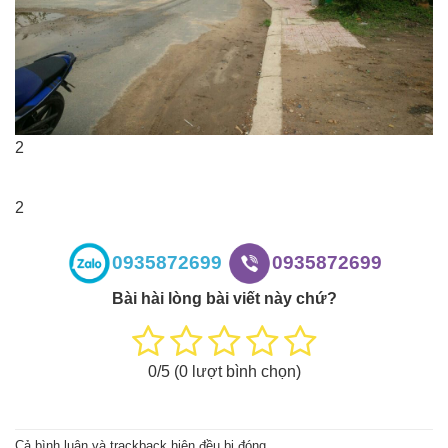
2
2
0935872699
0935872699
Bài hài lòng bài viết này chứ?
0
/5 (
0
lượt bình chọn)
Cả bình luận và trackback hiện đều bị đóng.