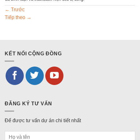
←
Trước
Tiếp theo
→
KẾT NỐI CỘNG ĐỒNG
ĐĂNG KÝ TƯ VẤN
Để được tư vấn dự án chi tiết nhất