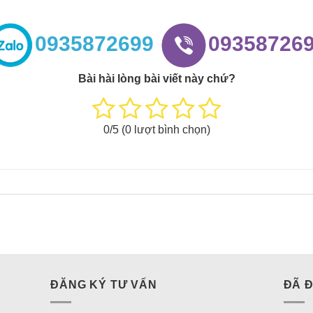
0935872699
09358726
Bài hài lòng bài viết này chứ?
0
/5 (
0
lượt bình chọn)
ĐĂNG KÝ TƯ VẤN
ĐÃ 