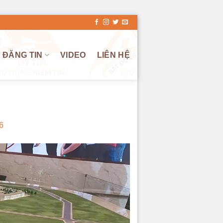
ĐĂNG TIN
VIDEO
LIÊN HỆ
6