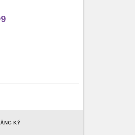
99
ĐĂNG KÝ